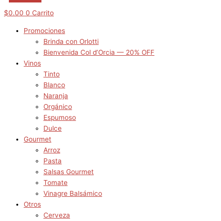
$
0.00
0
Carrito
Promociones
Brinda con Orlotti
Bienvenida Col d’Orcia — 20% OFF
Vinos
Tinto
Blanco
Naranja
Orgánico
Espumoso
Dulce
Gourmet
Arroz
Pasta
Salsas Gourmet
Tomate
Vinagre Balsámico
Otros
Cerveza