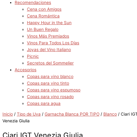
Recomendaciones
Cena con Amigos
Cena Romántica
Happy Hour in the Sun
Un Buen Regalo
Vinos Más Premiados
Vinos Para Todos Los Días
Joyas del Vino Italiano
Picnic
Secretos del Sommelier
Accesorios
Copas para vino blanco
Copas para vino tinto
Copas para vino espumoso
Copas para vino rosado
Copas para agua
Inicio
/
Tipo de Uva
/
Garnacha Blanca POR TIPO
/
Blanco
/ Ciari IG
Venezia Giulia
Ciari IGT Venezia Giulia