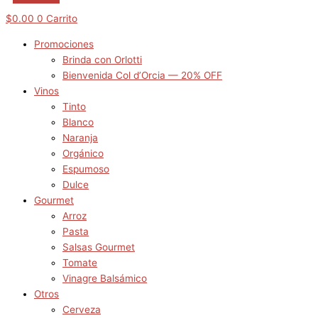
$
0.00
0
Carrito
Promociones
Brinda con Orlotti
Bienvenida Col d’Orcia — 20% OFF
Vinos
Tinto
Blanco
Naranja
Orgánico
Espumoso
Dulce
Gourmet
Arroz
Pasta
Salsas Gourmet
Tomate
Vinagre Balsámico
Otros
Cerveza