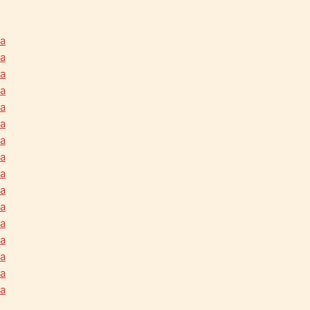
na
na
na
na
na
na
na
na
na
na
na
na
na
na
na
na