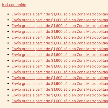
Ir al contenido
Envío gratis a partir de $1,600 sólo en Zona Metropolita
Envío gratis a partir de $1,600 sólo en Zona Metropolita
Envío gratis a partir de $1,600 sólo en Zona Metropolita
Envío gratis a partir de $1,600 sólo en Zona Metropolita
Envío gratis a partir de $1,600 sólo en Zona Metropolita
Envío gratis a partir de $1,600 sólo en Zona Metropolita
Envío gratis a partir de $1,600 sólo en Zona Metropolita
Envío gratis a partir de $1,600 sólo en Zona Metropolita
Envío gratis a partir de $1,600 sólo en Zona Metropolita
Envío gratis a partir de $1,600 sólo en Zona Metropolita
Envío gratis a partir de $1,600 sólo en Zona Metropolita
Envío gratis a partir de $1,600 sólo en Zona Metropolita
Envío gratis a partir de $1,600 sólo en Zona Metropolita
Envío gratis a partir de $1,600 sólo en Zona Metropolita
Envío gratis a partir de $1,600 sólo en Zona Metropolita
Envío gratis a partir de $1,600 sólo en Zona Metropolita