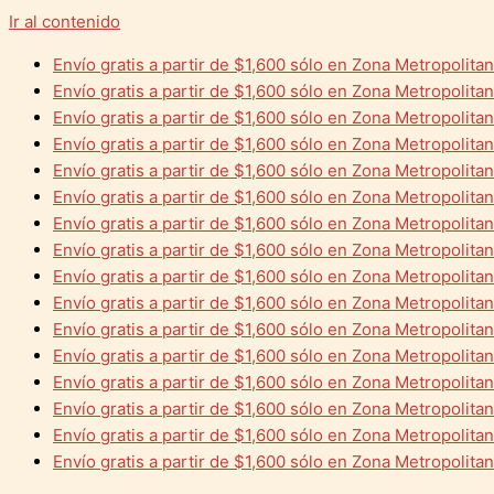
Ir al contenido
Envío gratis a partir de $1,600 sólo en Zona Metropolita
Envío gratis a partir de $1,600 sólo en Zona Metropolita
Envío gratis a partir de $1,600 sólo en Zona Metropolita
Envío gratis a partir de $1,600 sólo en Zona Metropolita
Envío gratis a partir de $1,600 sólo en Zona Metropolita
Envío gratis a partir de $1,600 sólo en Zona Metropolita
Envío gratis a partir de $1,600 sólo en Zona Metropolita
Envío gratis a partir de $1,600 sólo en Zona Metropolita
Envío gratis a partir de $1,600 sólo en Zona Metropolita
Envío gratis a partir de $1,600 sólo en Zona Metropolita
Envío gratis a partir de $1,600 sólo en Zona Metropolita
Envío gratis a partir de $1,600 sólo en Zona Metropolita
Envío gratis a partir de $1,600 sólo en Zona Metropolita
Envío gratis a partir de $1,600 sólo en Zona Metropolita
Envío gratis a partir de $1,600 sólo en Zona Metropolita
Envío gratis a partir de $1,600 sólo en Zona Metropolita