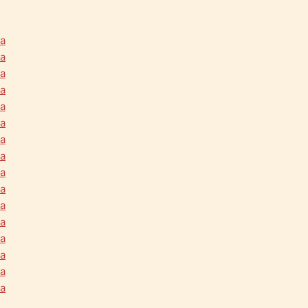
na
na
na
na
na
na
na
na
na
na
na
na
na
na
na
na