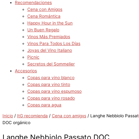
Recomendaciones
Cena con Amigos
Cena Romántica
Happy Hour in the Sun
Un Buen Regalo
Vinos Más Premiados
Vinos Para Todos Los Días
Joyas del Vino Italiano
Picnic
Secretos del Sommelier
Accesorios
Copas para vino blanco
Copas para vino tinto
Copas para vino espumoso
Copas para vino rosado
Copas para agua
Inicio
/
ItG recomienda
/
Cena con amigxs
/ Langhe Nebbiolo Passat
DOC orgánico
Langhe Nebbiolo Passato DOC