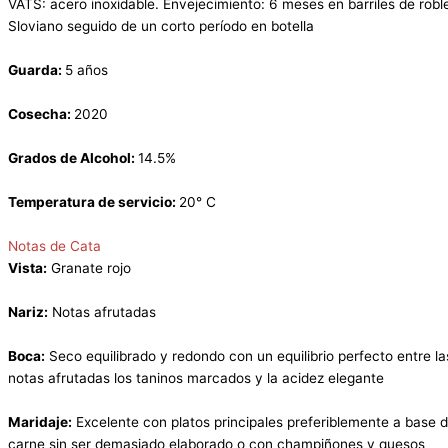
VATS: acero inoxidable. Envejecimiento: 6 meses en barriles de robl
Sloviano seguido de un corto período en botella
Guarda:
5 años
Cosecha:
2020
Grados de Alcohol:
14.5%
Temperatura de servicio:
20° C
Notas de Cata
Vista:
Granate rojo
Nariz:
Notas afrutadas
Boca:
Seco equilibrado y redondo con un equilibrio perfecto entre la
notas afrutadas los taninos marcados y la acidez elegante
Maridaje:
Excelente con platos principales preferiblemente a base 
carne sin ser demasiado elaborado o con champiñones y quesos