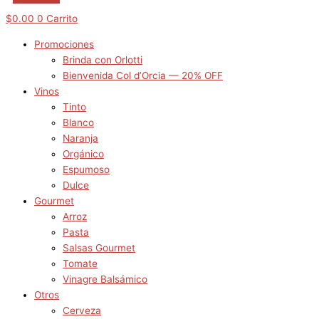
$
0.00
0
Carrito
Promociones
Brinda con Orlotti
Bienvenida Col d’Orcia — 20% OFF
Vinos
Tinto
Blanco
Naranja
Orgánico
Espumoso
Dulce
Gourmet
Arroz
Pasta
Salsas Gourmet
Tomate
Vinagre Balsámico
Otros
Cerveza