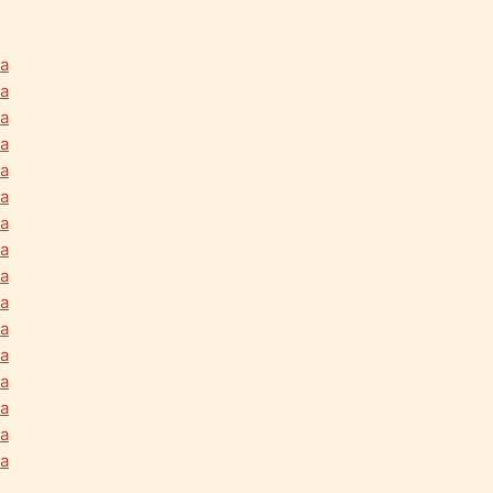
na
na
na
na
na
na
na
na
na
na
na
na
na
na
na
na