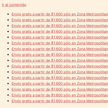
Ir al contenido
Envío gratis a partir de $1,600 sólo en Zona Metropolita
Envío gratis a partir de $1,600 sólo en Zona Metropolita
Envío gratis a partir de $1,600 sólo en Zona Metropolita
Envío gratis a partir de $1,600 sólo en Zona Metropolita
Envío gratis a partir de $1,600 sólo en Zona Metropolita
Envío gratis a partir de $1,600 sólo en Zona Metropolita
Envío gratis a partir de $1,600 sólo en Zona Metropolita
Envío gratis a partir de $1,600 sólo en Zona Metropolita
Envío gratis a partir de $1,600 sólo en Zona Metropolita
Envío gratis a partir de $1,600 sólo en Zona Metropolita
Envío gratis a partir de $1,600 sólo en Zona Metropolita
Envío gratis a partir de $1,600 sólo en Zona Metropolita
Envío gratis a partir de $1,600 sólo en Zona Metropolita
Envío gratis a partir de $1,600 sólo en Zona Metropolita
Envío gratis a partir de $1,600 sólo en Zona Metropolita
Envío gratis a partir de $1,600 sólo en Zona Metropolita