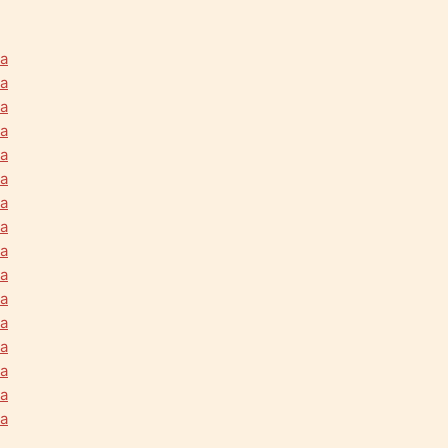
na
na
na
na
na
na
na
na
na
na
na
na
na
na
na
na