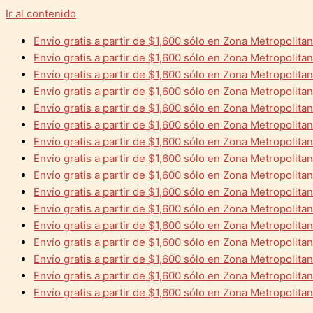
Ir al contenido
Envío gratis a partir de $1,600 sólo en Zona Metropolita
Envío gratis a partir de $1,600 sólo en Zona Metropolita
Envío gratis a partir de $1,600 sólo en Zona Metropolita
Envío gratis a partir de $1,600 sólo en Zona Metropolita
Envío gratis a partir de $1,600 sólo en Zona Metropolita
Envío gratis a partir de $1,600 sólo en Zona Metropolita
Envío gratis a partir de $1,600 sólo en Zona Metropolita
Envío gratis a partir de $1,600 sólo en Zona Metropolita
Envío gratis a partir de $1,600 sólo en Zona Metropolita
Envío gratis a partir de $1,600 sólo en Zona Metropolita
Envío gratis a partir de $1,600 sólo en Zona Metropolita
Envío gratis a partir de $1,600 sólo en Zona Metropolita
Envío gratis a partir de $1,600 sólo en Zona Metropolita
Envío gratis a partir de $1,600 sólo en Zona Metropolita
Envío gratis a partir de $1,600 sólo en Zona Metropolita
Envío gratis a partir de $1,600 sólo en Zona Metropolita