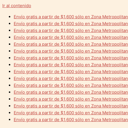
Ir al contenido
Envío gratis a partir de $1,600 sólo en Zona Metropolita
Envío gratis a partir de $1,600 sólo en Zona Metropolita
Envío gratis a partir de $1,600 sólo en Zona Metropolita
Envío gratis a partir de $1,600 sólo en Zona Metropolita
Envío gratis a partir de $1,600 sólo en Zona Metropolita
Envío gratis a partir de $1,600 sólo en Zona Metropolita
Envío gratis a partir de $1,600 sólo en Zona Metropolita
Envío gratis a partir de $1,600 sólo en Zona Metropolita
Envío gratis a partir de $1,600 sólo en Zona Metropolita
Envío gratis a partir de $1,600 sólo en Zona Metropolita
Envío gratis a partir de $1,600 sólo en Zona Metropolita
Envío gratis a partir de $1,600 sólo en Zona Metropolita
Envío gratis a partir de $1,600 sólo en Zona Metropolita
Envío gratis a partir de $1,600 sólo en Zona Metropolita
Envío gratis a partir de $1,600 sólo en Zona Metropolita
Envío gratis a partir de $1,600 sólo en Zona Metropolita