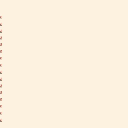
na
na
na
na
na
na
na
na
na
na
na
na
na
na
na
na